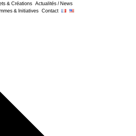
ets & Créations
Actualités / News
mmes & Initiatives
Contact