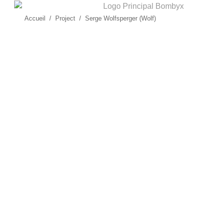
Accueil
Project
Serge Wolfsperger (Wolf)
Vous êtes ici :