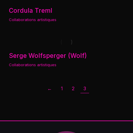
Cordula Treml
Collaborations artistiques
Serge Wolfsperger (Wolf)
Collaborations artistiques
←
1
2
3